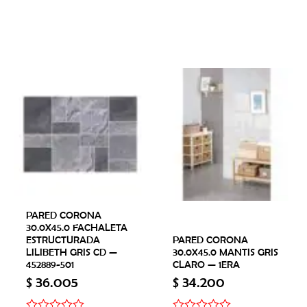
PARED CORONA
30.0X45.0 FACHALETA
ESTRUCTURADA
PARED CORONA
LILIBETH GRIS CD —
30.0X45.0 MANTIS GRIS
452889-501
CLARO — 1ERA
$
36.005
$
34.200