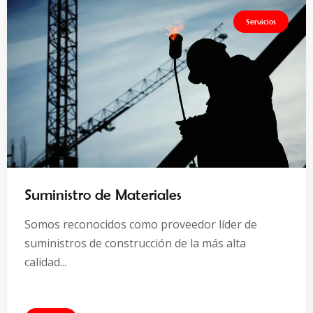
Servicios
Suministro de Materiales
Somos reconocidos como proveedor líder de
NAR
suministros de construcción de la más alta
NAR
calidad...