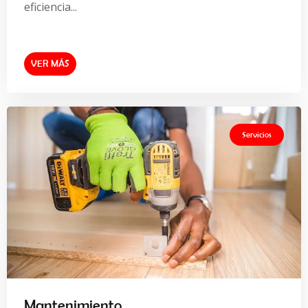
eficiencia...
VER MÁS
Servicios
Mantenimiento