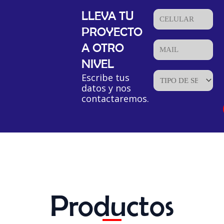
LLEVA TU
PROYECTO
A OTRO
NIVEL
Escribe tus
datos y nos
contactaremos.
Productos