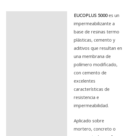
EUCOPLUS 5000
es un
Description
impermeabilizante a
Additional information
base de resinas termo
plásticas, cemento y
Reviews (0)
aditivos que resultan en
una membrana de
polímero modificado,
con cemento de
excelentes
características de
resistencia e
impermeabilidad.
Aplicado sobre
mortero, concreto o