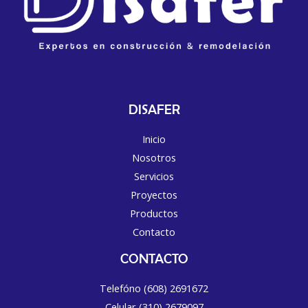
DISAFER
Inicio
Nosotros
Servicios
Proyectos
Productos
Contacto
CONTACTO
Telefóno (608) 2691672
Celular (310) 2679097