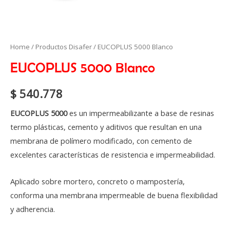
EUCOPLUS
Home
/
Productos Disafer
/ EUCOPLUS 5000 Blanco
5000
EUCOPLUS 5000 Blanco
Blanco
quantity
$
540.778
EUCOPLUS 5000
es un impermeabilizante a base de resinas
termo plásticas, cemento y aditivos que resultan en una
membrana de polímero modificado, con cemento de
excelentes características de resistencia e impermeabilidad.
Aplicado sobre mortero, concreto o mampostería,
conforma una membrana impermeable de buena flexibilidad
y adherencia.