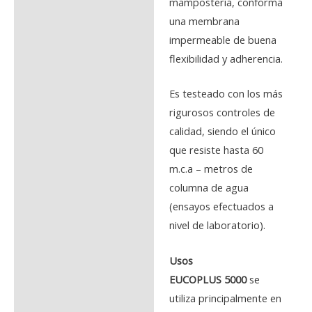
mampostería, conforma
una membrana
impermeable de buena
flexibilidad y adherencia.
Es testeado con los más
rigurosos controles de
calidad, siendo el único
que resiste hasta 60
m.c.a – metros de
columna de agua
(ensayos efectuados a
nivel de laboratorio).
Usos
EUCOPLUS 5000
se
utiliza principalmente en