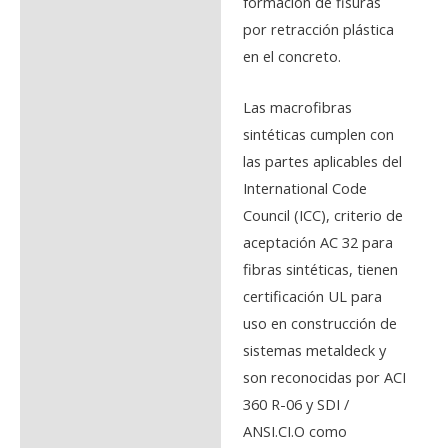
formación de fisuras
por retracción plástica
en el concreto.
Las macrofibras
sintéticas cumplen con
las partes aplicables del
International Code
Council (ICC), criterio de
aceptación AC 32 para
fibras sintéticas, tienen
certificación UL para
uso en construcción de
sistemas metaldeck y
son reconocidas por ACI
360 R-06 y SDI /
ANSI.CI.O como