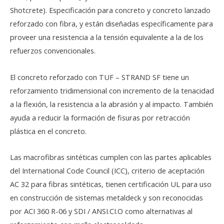
Shotcrete). Especificación para concreto y concreto lanzado
reforzado con fibra, y están diseñadas específicamente para
proveer una resistencia a la tensión equivalente a la de los
refuerzos convencionales.
El concreto reforzado con TUF – STRAND SF tiene un
reforzamiento tridimensional con incremento de la tenacidad
a la flexión, la resistencia a la abrasión y al impacto. También
ayuda a reducir la formación de fisuras por retracción
plástica en el concreto.
Las macrofibras sintéticas cumplen con las partes aplicables
NAR
del International Code Council (ICC), criterio de aceptación
AC 32 para fibras sintéticas, tienen certificación UL para uso
NAR
en construcción de sistemas metaldeck y son reconocidas
por ACI 360 R-06 y SDI / ANSI.CI.O como alternativas al