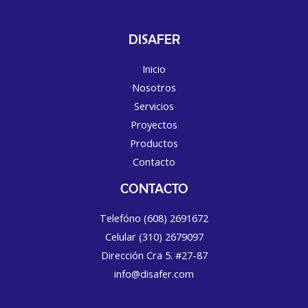
DISAFER
Inicio
Nosotros
Servicios
Proyectos
Productos
Contacto
CONTACTO
Telefóno (608) 2691672
Celular (310) 2679097
Dirección Cra 5. #27-87
info@disafer.com