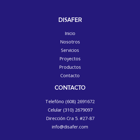
DISAFER
Inicio
Nosotros
Servicios
Proyectos
Productos
Contacto
CONTACTO
Telefóno (608) 2691672
Celular (310) 2679097
Dirección Cra 5. #27-87
info@disafer.com