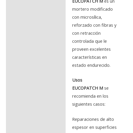
EUCOPATCH M
es un
mortero modificado
con microsílica,
reforzado con fibras y
con retracción
controlada que le
proveen excelentes
características en
estado endurecido.
Usos
EUCOPATCH M
se
recomienda en los
siguientes casos:
Reparaciones de alto
espesor en superficies