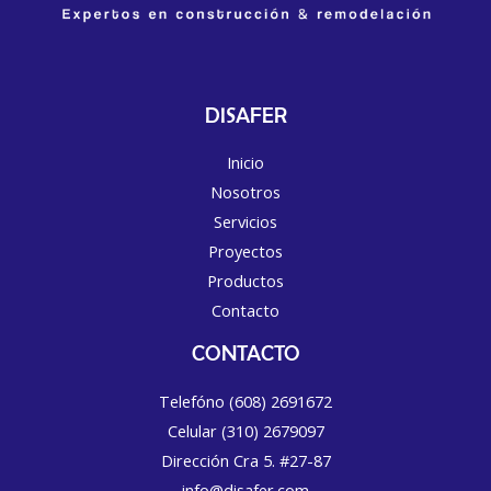
DISAFER
Inicio
Nosotros
Servicios
Proyectos
Productos
Contacto
CONTACTO
Telefóno (608) 2691672
Celular (310) 2679097
Dirección Cra 5. #27-87
info@disafer.com