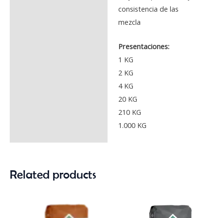
consistencia de las
mezcla
Presentaciones:
1 KG
2 KG
4 KG
20 KG
210 KG
1.000 KG
Related products